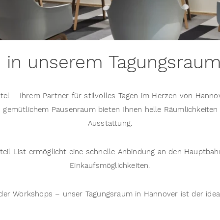
en in unserem Tagungsrau
rtel – Ihrem Partner für stilvolles Tagen im Herzen von Han
 gemütlichem Pausenraum bieten Ihnen helle Räumlichkeiten
Ausstattung.
tteil List ermöglicht eine schnelle Anbindung an den Hauptba
Einkaufsmöglichkeiten.
der Workshops – unser Tagungsraum in Hannover ist der ideale