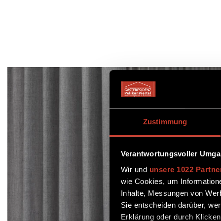
Zustimmung
Verantwortungsvoller Umgan
Wir und
unsere 1022 Partne
wie Cookies, um Information
Inhalte, Messungen von Werb
Sie entscheiden darüber, wer
Erklärung oder durch Klicken