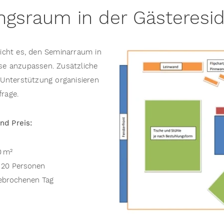
ngsraum in der Gästeresid
icht es, den Seminarraum in
sse anzupassen. Zusätzliche
 Unterstützung organisieren
frage.
d Preis:
0 m²
 20 Personen
ebrochenen Tag