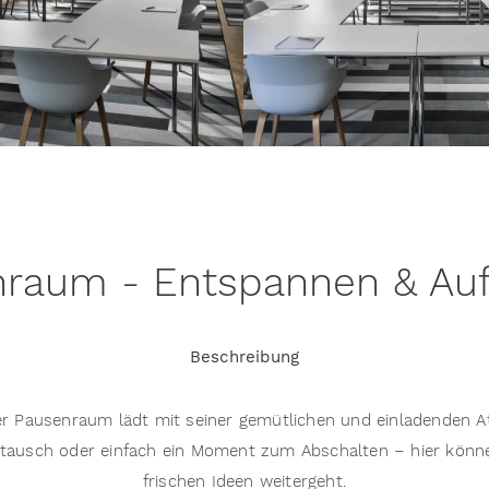
raum - Entspannen & Au
Beschreibung
 Der Pausenraum lädt mit seiner gemütlichen und einladenden
ustausch oder einfach ein Moment zum Abschalten – hier könn
frischen Ideen weitergeht.