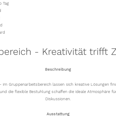
o Tag
d
t
rd
ard
ereich - Kreativität triff
Beschreibung
– im Gruppenarbeitsbereich lassen sich kreative Lösungen fin
ng und die flexible Bestuhlung schaffen die ideale Atmosphäre
Diskussionen.
Ausstattung