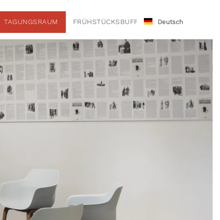
TAGUNGSRAUM
FRÜHSTÜCKSBUFFET
Deutsch
English
Deutsch