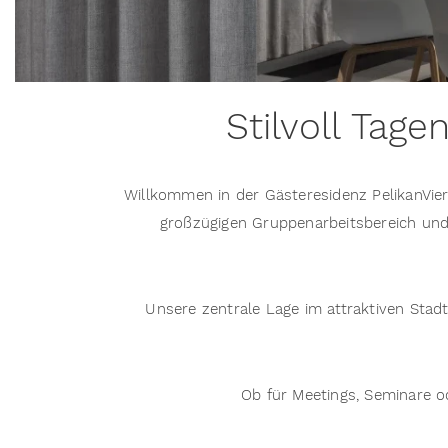
Stilvoll Tag
Willkommen in der Gästeresidenz PelikanVie
großzügigen Gruppenarbeitsbereich und
Unsere zentrale Lage im attraktiven Stad
Ob für Meetings, Seminare o