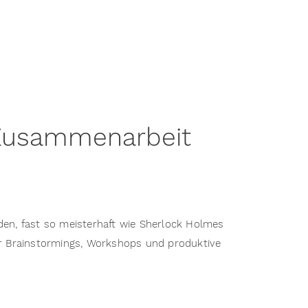
t Zusammenarbeit
den, fast so meisterhaft wie Sherlock Holmes
 für Brainstormings, Workshops und produktive