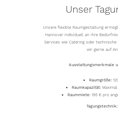
Unser Tagu
Unsere flexible Raumgestaltung ermögl
Hannover individuell an Ihre Bedürfni
Services wie Catering oder technische
wir gerne auf An
Ausstattungsmerkmale un
Raumgröße:
12
Raumkapazität:
Maximal
Raummiete:
195 € pro ang
Tagungstechnik: