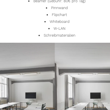
Beamer (Gebühr: 80€ pro Tag)
Pinnwand
Flipchart
Whiteboard
W-LAN
Schreibmaterialien