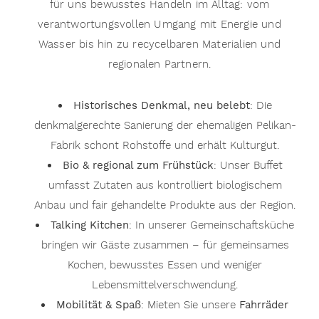
für uns bewusstes Handeln im Alltag: vom
verantwortungsvollen Umgang mit Energie und
Wasser bis hin zu recycelbaren Materialien und
regionalen Partnern.
Historisches Denkmal, neu belebt
: Die
denkmalgerechte Sanierung der ehemaligen Pelikan-
Fabrik schont Rohstoffe und erhält Kulturgut.
Bio & regional zum Frühstück
: Unser Buffet
umfasst Zutaten aus kontrolliert biologischem
Anbau und fair gehandelte Produkte aus der Region.
Talking Kitchen
: In unserer Gemeinschaftsküche
bringen wir Gäste zusammen – für gemeinsames
Kochen, bewusstes Essen und weniger
Lebensmittelverschwendung.
Mobilität & Spaß
: Mieten Sie unsere
Fahrräder