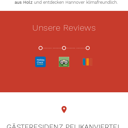
aus Holz
und entdecken Hannover klimafreundlich.
Unsere Reviews
HOLIDAYCHECK
TRIPADVISOR
TRIVAGO
GÄSTERESIDENZ PELIKANVIERTEL