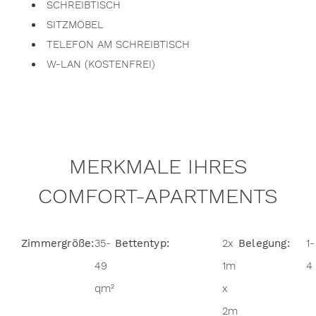
SCHREIBTISCH
SITZMÖBEL
TELEFON AM SCHREIBTISCH
W-LAN (KOSTENFREI)
MERKMALE IHRES
COMFORT-APARTMENTS
Zimmergröße:
35-
Bettentyp:
2x
Belegung:
1-
49
1m
4
qm²
x
2m