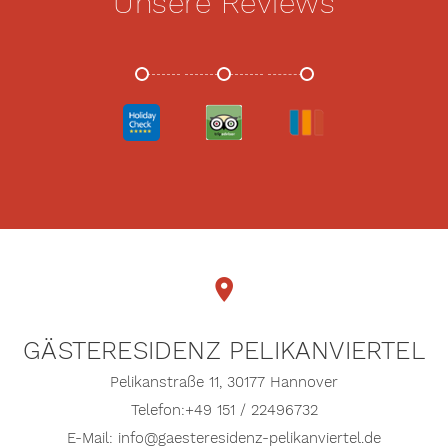
Unsere Reviews
HOLIDAYCHECK
TRIPADVISOR
TRIVAGO
GÄSTERESIDENZ PELIKANVIERTEL
Pelikanstraße 11,
30177 Hannover
Telefon:
+49 151 / 22496732
E-Mail:
info@gaesteresidenz-pelikanviertel.de