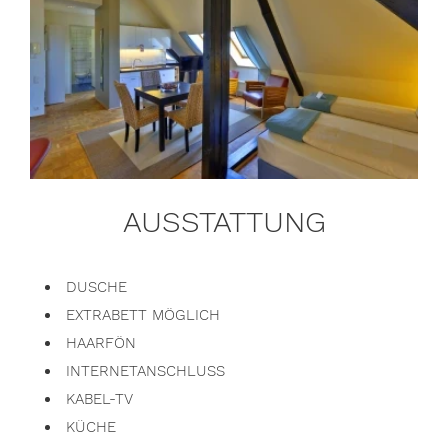
AUSSTATTUNG
DUSCHE
EXTRABETT MÖGLICH
HAARFÖN
INTERNETANSCHLUSS
KABEL-TV
KÜCHE